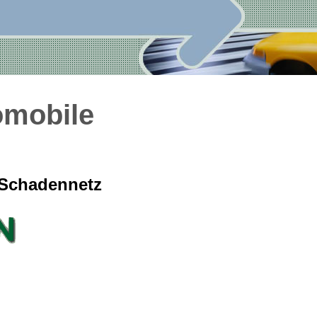
omobile
-Schadennetz